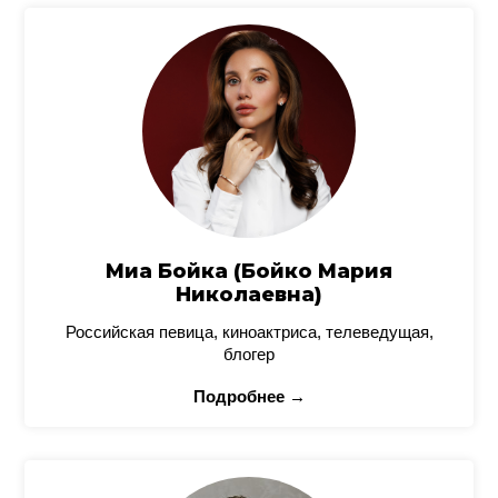
Миа Бойка (Бойко Мария
Николаевна)
Российская певица, киноактриса, телеведущая,
блогер
Подробнее →