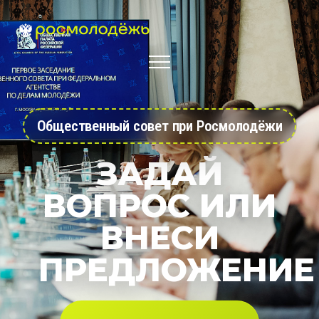
Общественный совет при Росмолодёжи
ЗАДАЙ
ВОПРОС ИЛИ
ВНЕСИ
ПРЕДЛОЖЕНИЕ