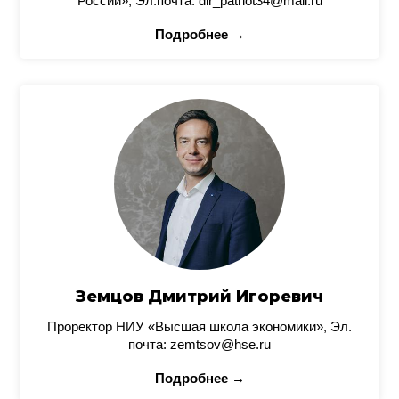
России», Эл.почта: dir_patriot34@mail.ru
Подробнее →
Земцов Дмитрий Игоревич
Проректор НИУ «Высшая школа экономики», Эл.
почта: zemtsov@hse.ru
Подробнее →