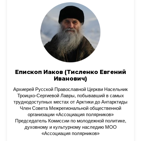
Епископ Иаков (Тисленко Евгений
Иванович)
Архиерей Русской Православной Церкви Насельник
Троицко-Сергиевой Лавры, побывавший в самых
труднодоступных местах от Арктики до Антарктиды
Член Совета Межрегиональной общественной
организации «Ассоциация полярников»
Председатель Комиссии по молодежной политике,
духовному и культурному наследию МОО
«Ассоциация полярников»