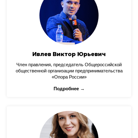
Ивлев Виктор Юрьевич
Член правления, председатель Общероссийской
общественной организации предпринимательства
«Опора России»
Подробнее →