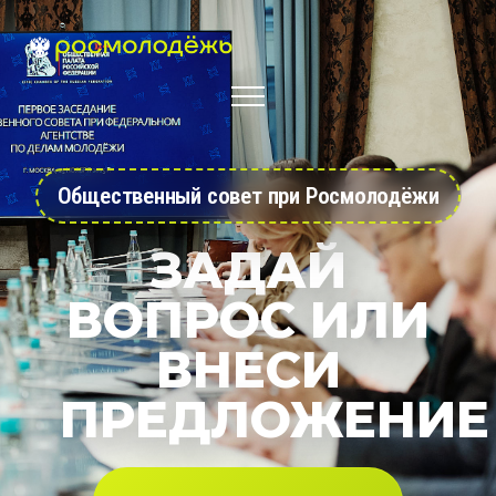
Общественный совет при Росмолодёжи
ЗАДАЙ
ВОПРОС ИЛИ
ВНЕСИ
ПРЕДЛОЖЕНИЕ