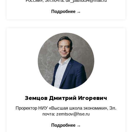
России», Эл.почта: dir_patriot34@mail.ru
Подробнее →
Земцов Дмитрий Игоревич
Проректор НИУ «Высшая школа экономики», Эл.
почта: zemtsov@hse.ru
Подробнее →