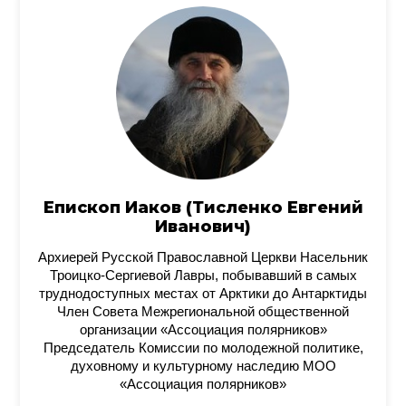
Епископ Иаков (Тисленко Евгений
Иванович)
Архиерей Русской Православной Церкви Насельник
Троицко-Сергиевой Лавры, побывавший в самых
труднодоступных местах от Арктики до Антарктиды
Член Совета Межрегиональной общественной
организации «Ассоциация полярников»
Председатель Комиссии по молодежной политике,
духовному и культурному наследию МОО
«Ассоциация полярников»