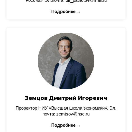
России», Эл.почта: dir_patriot34@mail.ru
Подробнее →
Земцов Дмитрий Игоревич
Проректор НИУ «Высшая школа экономики», Эл.
почта: zemtsov@hse.ru
Подробнее →