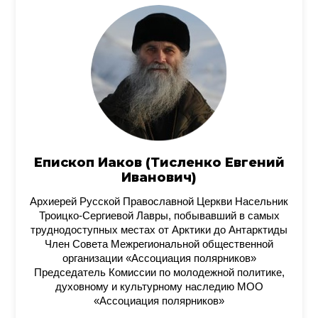
Епископ Иаков (Тисленко Евгений
Иванович)
Архиерей Русской Православной Церкви Насельник
Троицко-Сергиевой Лавры, побывавший в самых
труднодоступных местах от Арктики до Антарктиды
Член Совета Межрегиональной общественной
организации «Ассоциация полярников»
Председатель Комиссии по молодежной политике,
духовному и культурному наследию МОО
«Ассоциация полярников»