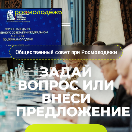
Общественный совет при Росмолодёжи
ЗАДАЙ
ВОПРОС ИЛИ
ВНЕСИ
ПРЕДЛОЖЕНИЕ