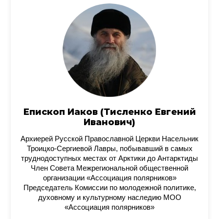
Епископ Иаков (Тисленко Евгений
Иванович)
Архиерей Русской Православной Церкви Насельник
Троицко-Сергиевой Лавры, побывавший в самых
труднодоступных местах от Арктики до Антарктиды
Член Совета Межрегиональной общественной
организации «Ассоциация полярников»
Председатель Комиссии по молодежной политике,
духовному и культурному наследию МОО
«Ассоциация полярников»