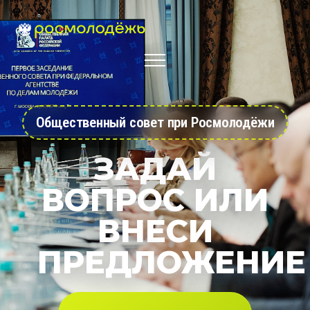
Общественный совет при Росмолодёжи
ЗАДАЙ
ВОПРОС ИЛИ
ВНЕСИ
ПРЕДЛОЖЕНИЕ