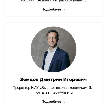
России», Эл.почта: dir_patriot34@mail.ru
Подробнее →
Земцов Дмитрий Игоревич
Проректор НИУ «Высшая школа экономики», Эл.
почта: zemtsov@hse.ru
Подробнее →